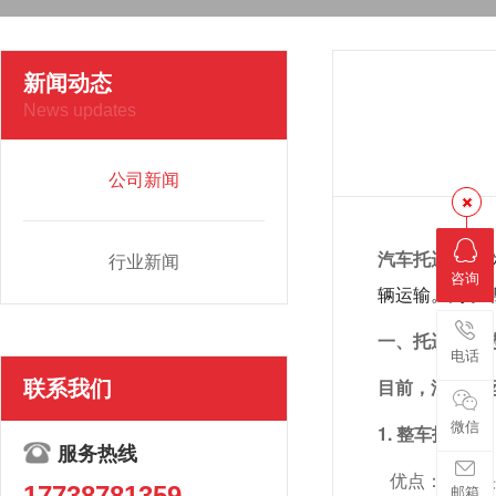
新闻动态
News updates
公司新闻
汽车托运
 已
行业新闻
咨询
辆运输。为了
一、托运方式选
电话
目前，汽车托运
联系我们
微信
1. 整车托运:
服务热线
优点：速度
17738781359
邮箱