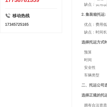
缺点：费用
2. 集装箱托运:
移动热线
优点：费用
17345725165
缺点：时间
选择托运方式
预算
时间
安全性
车辆类型
二、托运公司选
选择正规的托
拥有合法资