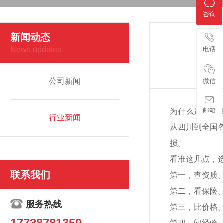
咨询
新闻动态
News updates
电话
公司新闻
微信
邮箱
为什么选择专
行业新闻
从四川到全国
损。
看准这几点，
联系我们
第一，查资质
第二，看保险
服务热线
第三，比价格
17738781359
第四，问经验