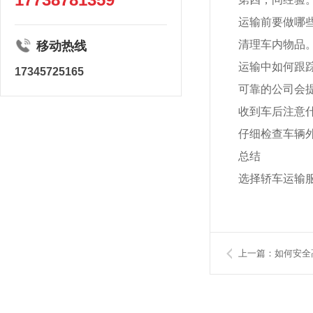
运输前要做哪
清理车内物品
移动热线
运输中如何跟
17345725165
可靠的公司会
收到车后注意
仔细检查车辆
总结
选择轿车运输
上一篇：如何安全