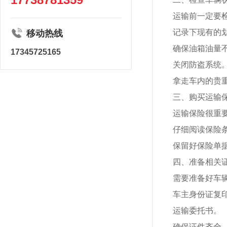
运输前一定要
记录下现有的
移动热线
确保油箱油量
17345725165
关闭防盗系统
拿走车内的贵
三、购买运输
运输保险很重
仔细阅读保险
保留好保险单
四、准备相关
需要准备好车
车主身份证复
运输委托书。
确保证件齐全