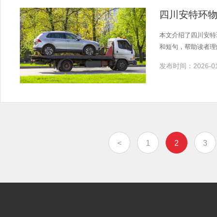
四川安特环
本文介绍了四川安特
和短句，帮助读者理
发布时间：2026-01
<
1
2
3