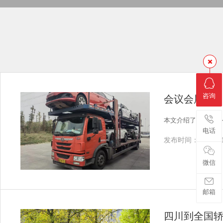
咨询
会议会展公
本文介绍了会议会展
电话
发布时间：2026-01
微信
邮箱
四川到全国